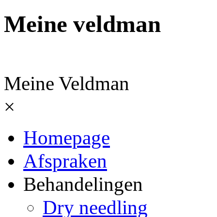
Meine veldman
Meine Veldman
×
Homepage
Afspraken
Behandelingen
Dry needling