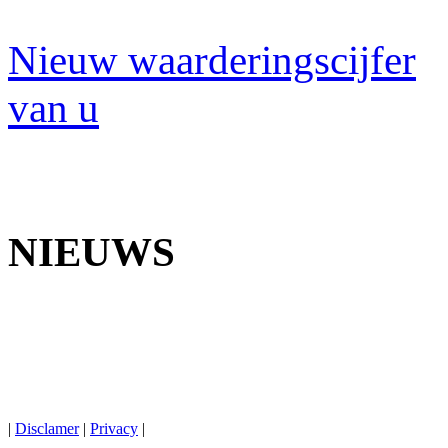
Nieuw waarderingscijfer
van u
NIEUWS
|
Discla
mer
|
Privacy
|