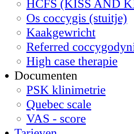
HCFS (KISS AND K
Os coccygis (stuitje)
Kaakgewricht
Referred coccygodyn
High case therapie
Documenten
PSK klinimetrie
Quebec scale
VAS - score
Tarieven