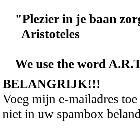
"Plezier in je baan zor
Aristoteles
We use the word A.R.
BELANGRIJK!!!
Voeg mijn e-mailadres toe
niet in uw spambox belan