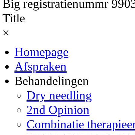
Big registratienummr 99
Title
×
Homepage
Afspraken
Behandelingen
Dry needling
2nd Opinion
Combinatie therapiee