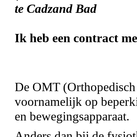
te Cadzand Bad
Ik heb een contract me
De
OMT (Orthopedisch M
voornamelijk op beperk
en bewegingsapparaat.
Anders dan bij de fysiot